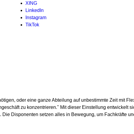
XING
LinkedIn
Instagram
TikTok
enötigen, oder eine ganze Abteilung auf unbestimmte Zeit mit F
erngeschäft zu konzentrieren." Mit dieser Einstellung entwickelt
he. Die Disponenten setzen alles in Bewegung, um Fachkräfte u