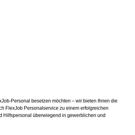
lexJob-Personal besetzen möchten – wir bieten Ihnen die
 sich FlexJob Personalservice zu einem erfolgreichen
nd Hilfspersonal überwiegend in gewerblichen und